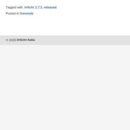
Tagged with:
irrlicht 1.7.3
,
released
Posted in
Generale
© 2026
Irrlicht Italia