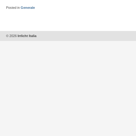
Posted in
Generale
© 2026
Irrlicht Italia