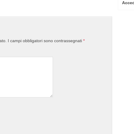
Acced
ato.
I campi obbligatori sono contrassegnati
*