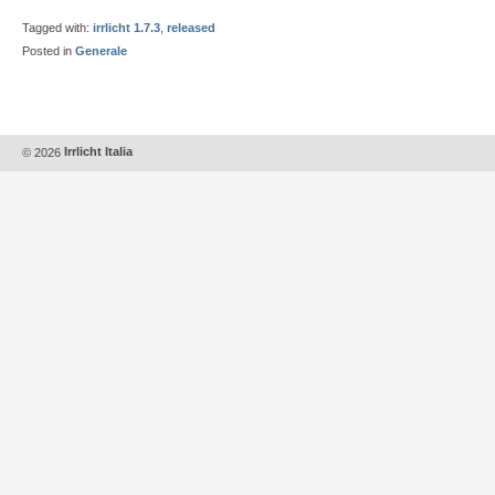
Tagged with:
irrlicht 1.7.3
,
released
Posted in
Generale
© 2026
Irrlicht Italia